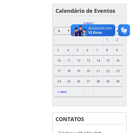
Calendário de Eventos
JUNHO
S
T
Q
Q
S
S
D
1
2
3
4
5
6
7
8
9
10
11
12
13
14
15
16
17
18
19
20
21
22
23
24
25
26
27
28
29
30
« maio
CONTATOS