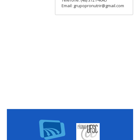
Telefone: (48) 3721-4045
Email: grupopronutrir@gmail.com